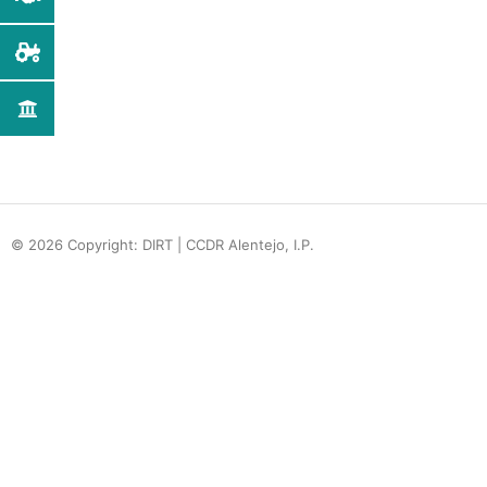
© 2026 Copyright: DIRT | CCDR Alentejo, I.P.