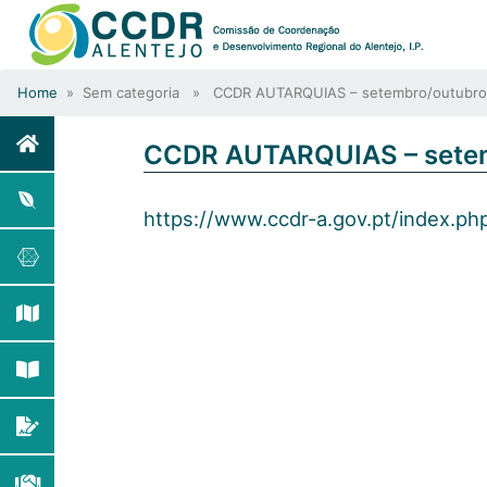
Home
» Sem categoria » CCDR AUTARQUIAS – setembro/outubro
CCDR AUTARQUIAS – sete
https://www.ccdr-a.gov.pt/index.p