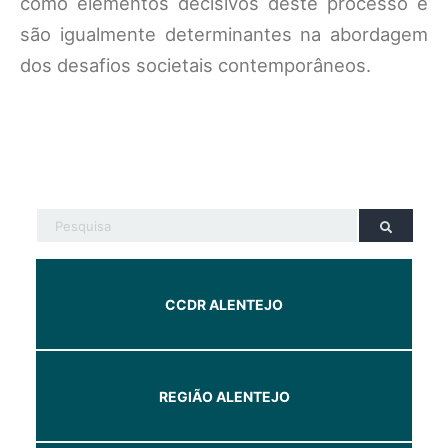
como elementos decisivos deste processo e
são igualmente determinantes na abordagem
dos desafios societais contemporâneos.
CCDR ALENTEJO
REGIÃO ALENTEJO