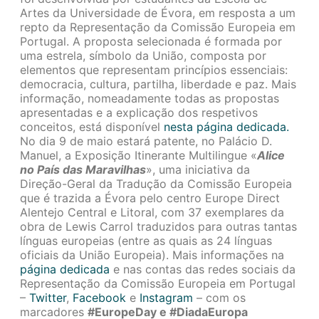
Artes da Universidade de Évora, em resposta a um
repto da Representação da Comissão Europeia em
Portugal. A proposta selecionada é formada por
uma estrela, símbolo da União, composta por
elementos que representam princípios essenciais:
democracia, cultura, partilha, liberdade e paz. Mais
informação, nomeadamente todas as propostas
apresentadas e a explicação dos respetivos
conceitos, está disponível
nesta página dedicada.
No dia 9 de maio estará patente, no Palácio D.
Manuel, a Exposição Itinerante Multilingue «
Alice
no País das Maravilhas
», uma iniciativa da
Direção-Geral da Tradução da Comissão Europeia
que é trazida a Évora pelo centro Europe Direct
Alentejo Central e Litoral, com 37 exemplares da
obra de Lewis Carrol traduzidos para outras tantas
línguas europeias (entre as quais as 24 línguas
oficiais da União Europeia). Mais informações na
página dedicada
e nas contas das redes sociais da
Representação da Comissão Europeia em Portugal
–
Twitter
,
Facebook
e
Instagram
– com os
marcadores
#EuropeDay e #DiadaEuropa