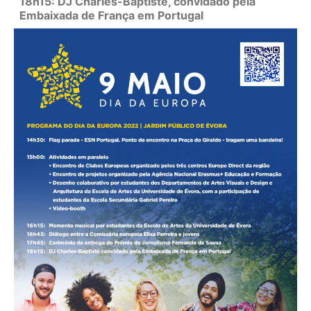
18h15: DJ Charles-Baptiste, convidado pela
Embaixada de França em Portugal