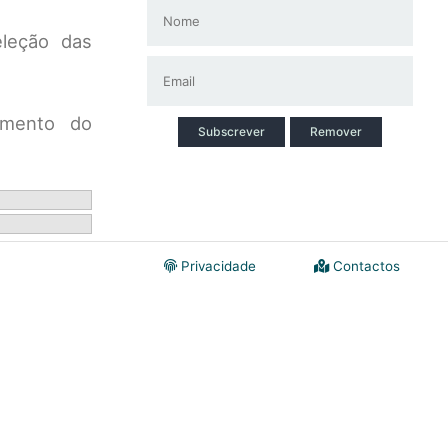
eleção das
amento do
Subscrever
Remover
Privacidade
Contactos