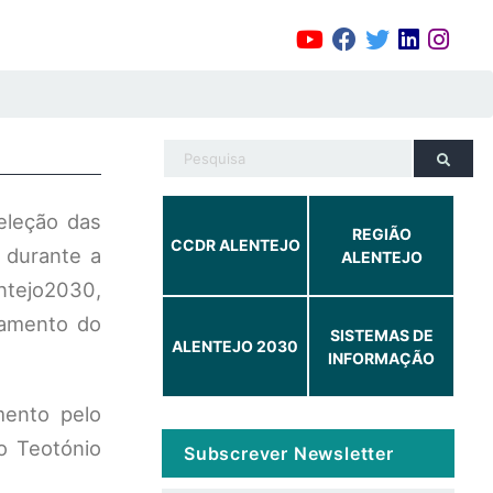
eleção das
REGIÃO
CCDR ALENTEJO
 durante a
ALENTEJO
ntejo2030,
çamento do
SISTEMAS DE
ALENTEJO 2030
INFORMAÇÃO
mento pelo
o Teotónio
Subscrever Newsletter