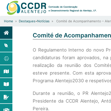
Home
»
Destaques
•
Notícias
» Comité de Acompanhamento – Alen
Comité de Acompanhament
O Regulamento Interno do novo Pro
candidaturas foram aprovados, na 
realização da reunião dos Comit
esteve presente. Com esta aprova
Programa Alentejo2030 e respetivos
Durante a reunião, o PR Alentej
Presidente da CCDR Alentejo, Antó
Pereira.