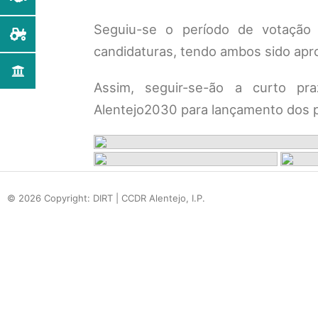
Seguiu-se o período de votação 
candidaturas, tendo ambos sido apr
Assim, seguir-se-ão a curto p
Alentejo2030 para lançamento dos p
© 2026 Copyright: DIRT | CCDR Alentejo, I.P.