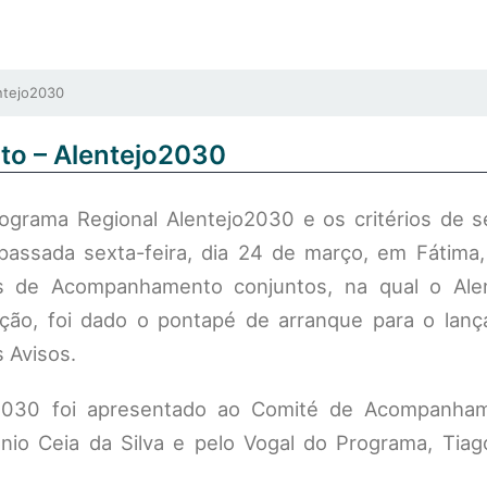
tejo2030
o – Alentejo2030
grama Regional Alentejo2030 e os critérios de s
passada sexta-feira, dia 24 de março, em Fátima,
és de Acompanhamento conjuntos, na qual o Ale
ção, foi dado o pontapé de arranque para o lan
 Avisos.
o2030 foi apresentado ao Comité de Acompanha
nio Ceia da Silva e pelo Vogal do Programa, Tiag