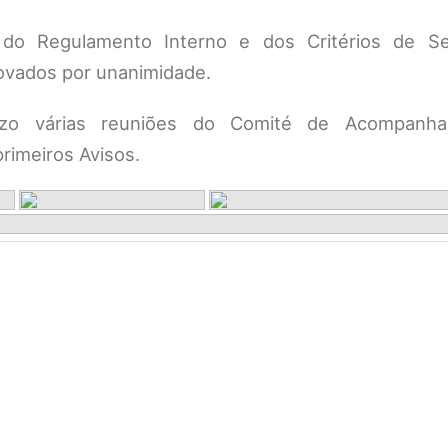
do Regulamento Interno e dos Critérios de S
ovados por unanimidade.
razo várias reuniões do Comité de Acompanh
rimeiros Avisos.