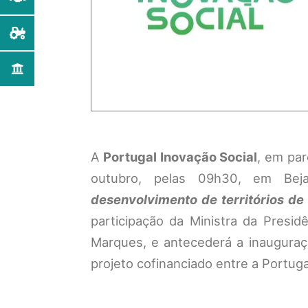
A
Portugal Inovação Social
, em pa
outubro, pelas 09h30, em Bej
desenvolvimento de territórios d
participação da Ministra da Presid
Marques, e antecederá a inauguraç
projeto cofinanciado entre a Portuga