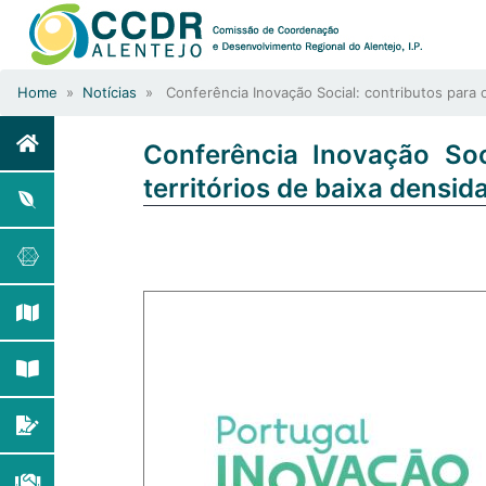
Home
»
Notícias
» Conferência Inovação Social: contributos para o
Conferência Inovação Soc
territórios de baixa densi