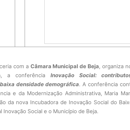
rceria com a
Câmara Municipal de Beja
, organiza n
a, a conferência
Inovação Social: contribut
e baixa densidade demográfica
. A conferência con
ência e da Modernização Administrativa, Maria Man
ão da nova Incubadora de Inovação Social do Baixo
l Inovação Social e o Município de Beja.