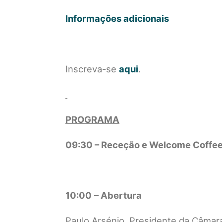
Informações adicionais
Inscreva-se
aqui
.
PROGRAMA
09:30 – Receção e Welcome Coffe
10:00
– Abertura
Paulo Arsénio, Presidente da Câmara