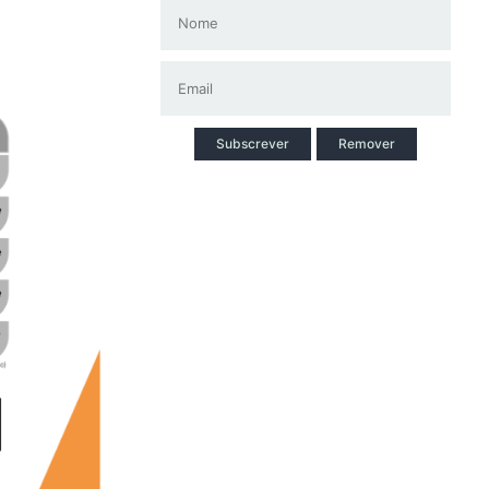
Subscrever
Remover