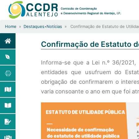
Home
»
Destaques
•
Notícias
» Confirmação de Estatuto de Utilida
Confirmação de Estatuto de
Informa-se que a Lei n.º 36/2021,
entidades que usufruem do Estatu
obrigação de confirmarem o inter
varia consoante o ano em que foi atr