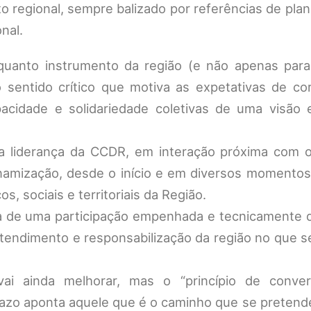
o regional, sempre balizado por referências de pl
nal.
uanto instrumento da região (e não apenas para 
o sentido crítico que motiva as expetativas de co
acidade e solidariedade coletivas de uma visão e
, a liderança da CCDR, em interação próxima com 
namização, desde o início e em diversos momentos
, sociais e territoriais da Região.
a de uma participação empenhada e tecnicamente qu
tendimento e responsabilização da região no que s
i ainda melhorar, mas o “princípio de conver
razo aponta aquele que é o caminho que se pretend