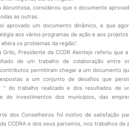
Ana Abrunhosa, considerou que o documento aprovad
todas as outras.
foi aprovado um documento dinâmico, e que ago
atégia aos vários programas de ação e aos projeto
altera os problemas da região”.
 Grilo, Presidente da CCDR Alentejo referiu que a
ltado de um trabalho de colaboração entre o
 contributos permitiram chegar a um documento qu
 respostas a um conjunto de desafios que pers
sar “ do trabalho realizado e dos resultados de u
s e de investimentos dos municípios, das empr
te dos Conselheiros foi motivo de satisfação pa
l da CCDRA e dos seus parceiros, nos trabalhos de