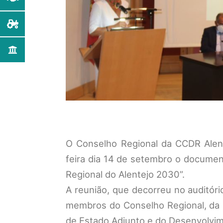
O Conselho Regional da CCDR Alent
feira dia 14 de setembro o document
Regional do Alentejo 2030”.
A reunião, que decorreu no auditó
membros do Conselho Regional, da M
de Estado Adjunto e do Desenvolvim