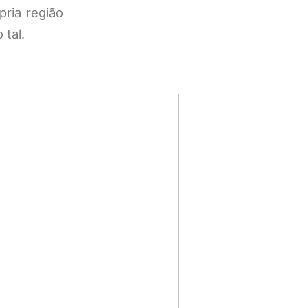
pria região
 tal.