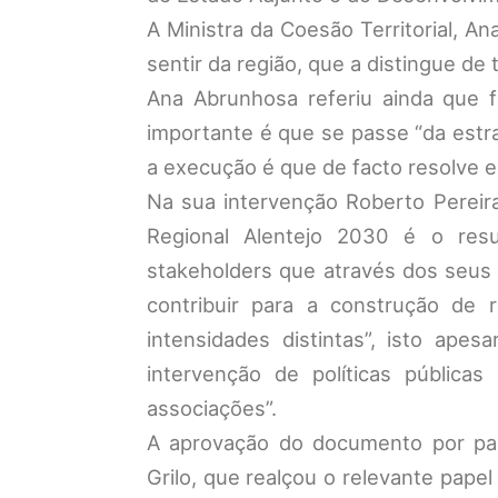
A Ministra da Coesão Territorial, 
sentir da região, que a distingue de 
Ana Abrunhosa referiu ainda que 
importante é que se passe “da estr
a execução é que de facto resolve e 
Na sua intervenção Roberto Pereira
Regional Alentejo 2030 é o resu
stakeholders que através dos seus
contribuir para a construção de
intensidades distintas”, isto ape
intervenção de políticas pública
associações”.
A aprovação do documento por par
Grilo, que realçou o relevante pape