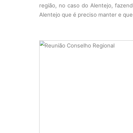
região, no caso do Alentejo, fazend
Alentejo que é preciso manter e que