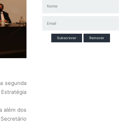
Subscrever
Remover
da segunda
 Estratégia
a além dos
 Secretário