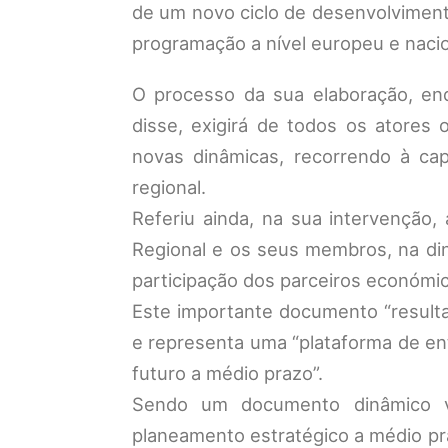
de um novo ciclo de desenvolviment
programação a nível europeu e nacio
O processo da sua elaboração, enq
disse, exigirá de todos os atores 
novas dinâmicas, recorrendo à cap
regional.
Referiu ainda, na sua intervenção
Regional e os seus membros, na di
participação dos parceiros económicos
Este importante documento “result
e representa uma “plataforma de en
futuro a médio prazo”.
Sendo um documento dinâmico va
planeamento estratégico a médio p