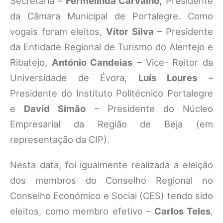
Secretária –
Fermelinda Carvalho,
Presidente
da Câmara Municipal de Portalegre. Como
vogais foram eleitos,
Vítor Silva
– Presidente
da Entidade Regional de Turismo do Alentejo e
Ribatejo,
António Candeias
– Vice- Reitor da
Universidade de Évora,
Luís Loures
–
Presidente do Instituto Politécnico Portalegre
e
David Simão
– Presidente do Núcleo
Empresarial da Região de Beja (em
representação da CIP).
Nesta data, foi igualmente realizada a eleição
dos membros do Conselho Regional no
Conselho Económico e Social (CES) tendo sido
eleitos, como membro efetivo –
Carlos Teles
,