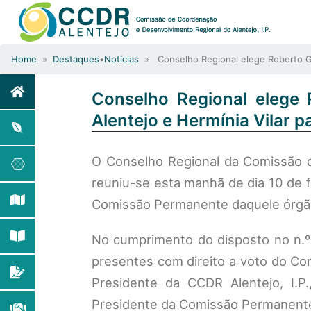
Home
»
Destaques
•
Notícias
» Conselho Regional elege Roberto Gri
Conselho Regional elege 
Alentejo e Hermínia Vilar
O Conselho Regional da Comissão d
reuniu-se esta manhã de dia 10 de f
Comissão Permanente daquele órgão
No cumprimento do disposto no n.º 
presentes com direito a voto do Con
Presidente da CCDR Alentejo, I.P.
Presidente da Comissão Permanente