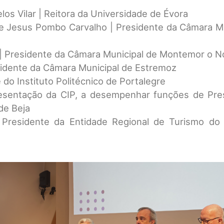
os Vilar | Reitora da Universidade de Évora
de Jesus Pombo Carvalho | Presidente da Câmara Mu
á | Presidente da Câmara Municipal de Montemor o 
esidente da Câmara Municipal de Estremoz
 do Instituto Politécnico de Portalegre
resentação da CIP, a desempenhar funções de Pre
de Beja
 Presidente da Entidade Regional de Turismo do 