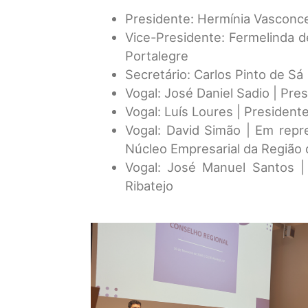
Presidente: Hermínia Vasconcel
Vice-Presidente: Fermelinda 
Portalegre
Secretário: Carlos Pinto de S
Vogal: José Daniel Sadio | Pr
Vogal: Luís Loures | Presidente
Vogal: David Simão | Em rep
Núcleo Empresarial da Região 
Vogal: José Manuel Santos |
Ribatejo