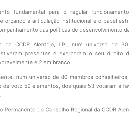
ento fundamental para o regular funcionament
eforçando a articulação institucional e o papel est
companhamento das políticas de desenvolvimento da
te da CCDR Alentejo, I.P., num universo de 
 estiveram presentes e exerceram o seu direito 
voravelmente e 2 em branco.
nente, num universo de 80 membros conselheiros,
 de voto 59 elementos, dos quais 53 votaram a fav
.
ão Permanente do Conselho Regional da CCDR Alente