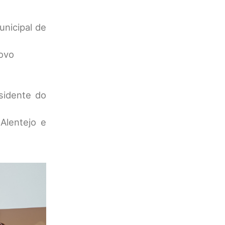
nicipal de
Novo
sidente do
Alentejo e