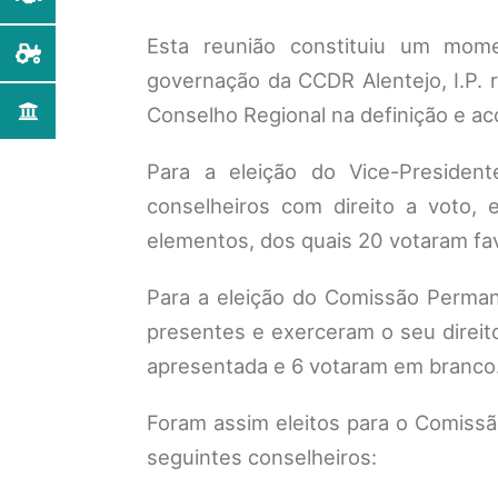
Esta reunião constituiu um mom
governação da CCDR Alentejo, I.P. r
Conselho Regional na definição e a
Para a eleição do Vice-Presiden
conselheiros com direito a voto,
elementos, dos quais 20 votaram fa
Para a eleição do Comissão Perma
presentes e exerceram o seu direito
apresentada e 6 votaram em branco
Foram assim eleitos para o Comiss
seguintes conselheiros: