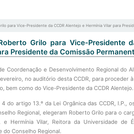
lo para Vice-Presidente da CCDR Alentejo e Hermínia Vilar para Pres
Roberto Grilo para Vice-Presidente
 para Presidente da Comissão Permanen
e Coordenação e Desenvolvimento Regional do Alen
evereiro, no auditório desta CCDR, para proceder à
, bem como do Vice-Presidente da CCDR Alentejo.
4 do artigo 13.º da Lei Orgânica das CCDR, I.P., 
selho Regional, elegeram Roberto Grilo para o car
, e Hermínia Vilar, Reitora da Universidade de É
 do Conselho Regional.