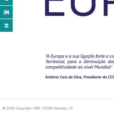
© 2026 Copyright: DIRT | CCDR Alentejo, I.P.