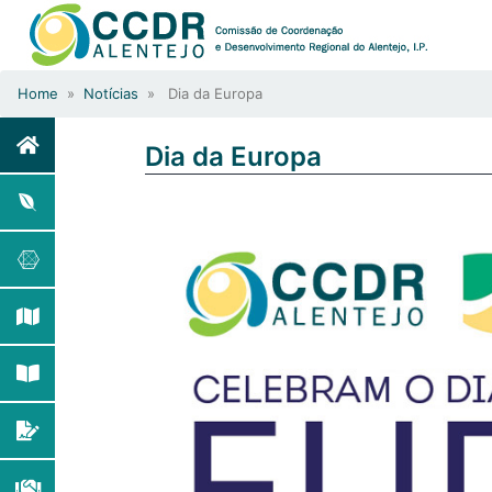
Home
»
Notícias
» Dia da Europa
Dia da Europa