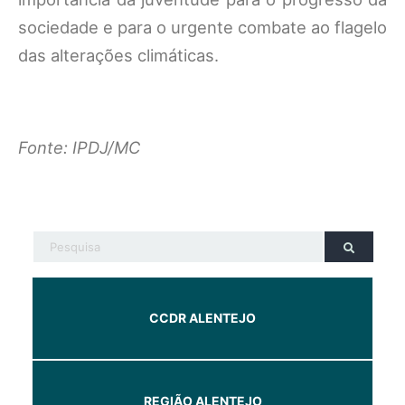
sociedade e para o urgente combate ao flagelo
das alterações climáticas.
Fonte: IPDJ/MC
CCDR ALENTEJO
REGIÃO ALENTEJO