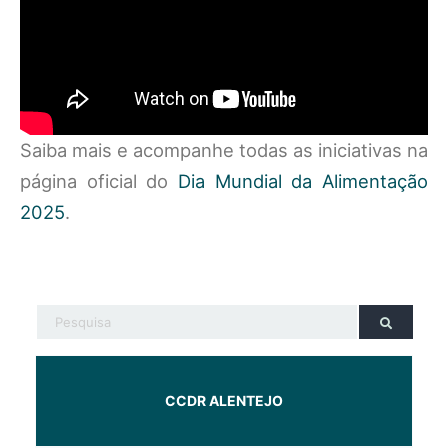
Saiba mais e acompanhe todas as iniciativas na
página oficial do
Dia Mundial da Alimentação
2025
.
CCDR ALENTEJO