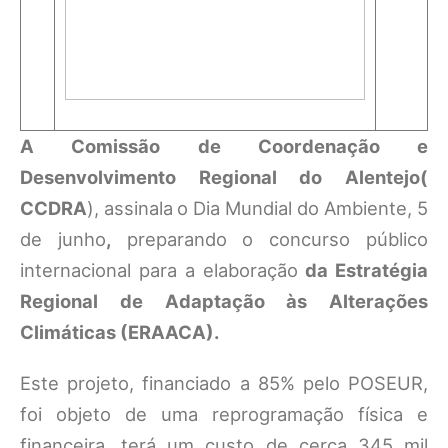
A Comissão de Coordenação e
Desenvolvimento Regional do Alentejo(
CCDRA
), assinala
o Dia Mundial do Ambiente, 5
de junho
,
preparando o concurso público
internacional para a elaboração
da Estratégia
Regional de Adaptação às Alterações
Climáticas (ERAACA).
Este projeto, financiado a 85% pelo POSEUR,
foi objeto de uma reprogramação física e
financeira, terá um custo de cerca 345 mil