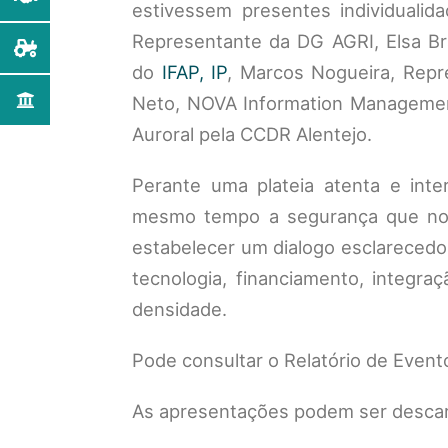
estivessem presentes individualid
Representante da DG AGRI, Elsa B
do
IFAP, IP
, Marcos Nogueira, Repr
Neto, NOVA Information Management
Auroral pela CCDR Alentejo.
Perante uma plateia atenta e int
mesmo tempo a segurança que no
estabelecer um dialogo esclarecedor
tecnologia, financiamento, integraç
densidade.
Pode consultar o Relatório de Even
As apresentações podem ser desca