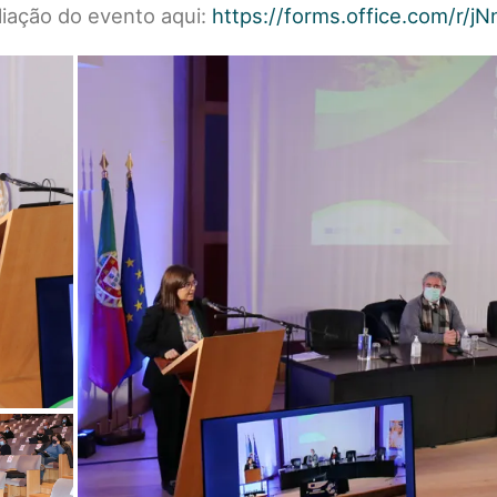
liação do evento aqui:
https://forms.office.com/r/