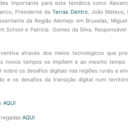
ades importante para esta temática como Alexand
ranco, Presidente da
Terras Dentro
, João Mateus, 
esentante da Região Alentejo em Bruxelas, Miguel
 School e Patrícia Gomes da Silva, Responsável 
erventiva através dos meios tecnológicos que pr
s novos tempos se impõem e ao mesmo tempo p
 sobre os desafios digitais nas regiões rurais e e
ão e os desafios da transição digital num territór
to
AQUI
rregadas
AQUI