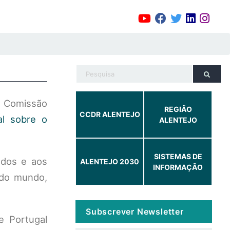
Comissão
REGIÃO
CCDR ALENTEJO
al sobre o
ALENTEJO
SISTEMAS DE
ados e aos
ALENTEJO 2030
INFORMAÇÃO
 do mundo,
Subscrever Newsletter
e Portugal