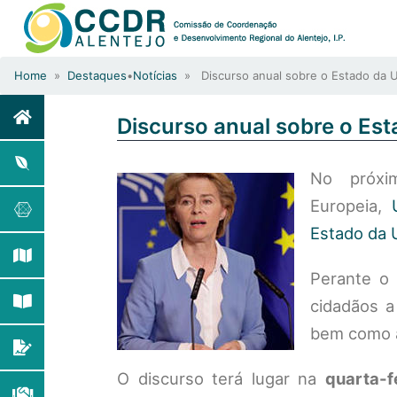
Home
»
Destaques
•
Notícias
» Discurso anual sobre o Estado da 
Discurso anual sobre o Es
No próxi
Europeia,
Estado da 
Perante o
cidadãos a
bem como a
O discurso terá lugar na
quarta-f