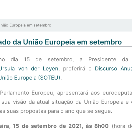
União Europeia em setembro
tado da União Europeia em setembro
mo dia 15 de setembro, a Presidente da 
Ursula von der Leyen
, proferirá o
Discurso Anu
União Europeia (SOTEU)
.
 Parlamento Europeu, apresentará aos eurodeput
 sua visão da atual situação da União Europeia e
s suas propostas para o ano que se segue.
eira, 15 de setembro de 2021, às 8h00
(hora d