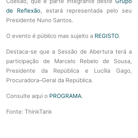
Coesão, que é parte integrante deste
Grupo
de Reflexão
, estará representada pelo seu
Presidente Nuno Santos.
O evento é público mas sujeito a
REGISTO
.
Destaca-se que a Sessão de Abertura terá a
participação de Marcelo Rebelo de Sousa,
Presidente da República e Lucília Gago,
Procuradora–Geral da República.
Consulte aqui o
PROGRAMA
.
Fonte: ThinkTank