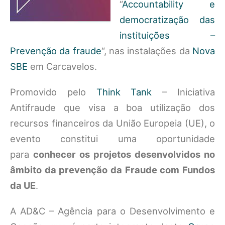
“
Accountability e
democratização das
instituições –
Prevenção da fraude
“, nas instalações da
Nova
SBE
em Carcavelos.
Promovido pelo
Think Tank
– Iniciativa
Antifraude que visa a boa utilização dos
recursos financeiros da União Europeia (UE), o
evento constitui uma oportunidade
para
conhecer os projetos desenvolvidos no
âmbito da prevenção da Fraude com Fundos
da UE
.
A AD&C – Agência para o Desenvolvimento e