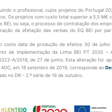
luindo o profissional, cujos projetos do Portugal 
ios. Os projetos com custo total superior a 5,5 M€
o BEI, ou seja, o processo de contratação dos emp
rmação da afetação das verbas do EQ BEI por par
êm como data de produção de efeitos 30 de julho
nto de Implementação da Linha BEI PT 2020 – A
6323-A/2018, de 27 de junho. Esta alteração foi a
da ADC, em 18 setembro de 2019, corresponde ao
De
do no DR – 2.ª série de 16 de outubro.