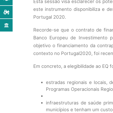
Esta sessão visa esclarecer os pote
este instrumento disponibiliza e d
Portugal 2020.
Recorde-se que o contrato de fina
Banco Europeu de Investimento 
objetivo o financiamento da contra
contexto no Portugal2020, foi rece
Em concreto, a elegibilidade ao EQ f
estradas regionais e locais,
Programas Operacionais Regio
infraestruturas de saúde pri
municípios e tenham um custo t