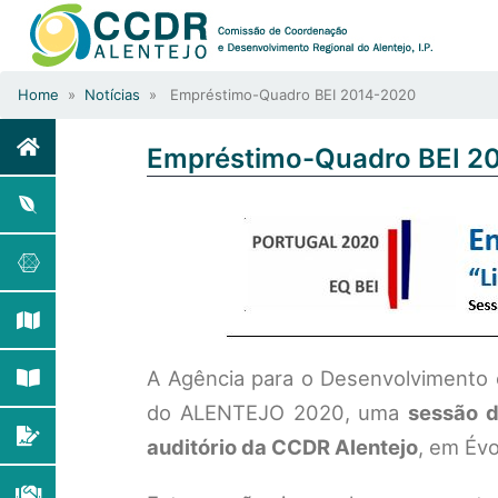
Home
»
Notícias
» Empréstimo-Quadro BEI 2014-2020
Empréstimo-Quadro BEI 2
A Agência para o Desenvolvimento
do ALENTEJO 2020, uma
sessão d
auditório da CCDR Alentejo
, em Évo