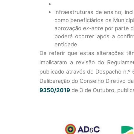
infraestruturas de ensino, inc
como beneficiários os Municíp
aprovação
ex-ante
por parte d
poderá ocorrer após a confi
entidade.
De referir que estas alterações t
implicaram a revisão do Regulame
publicado através do Despacho n.º 
Deliberação do Conselho Diretivo 
9350/2019
de 3 de Outubro, publica