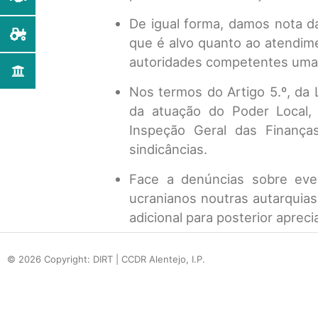
De igual forma, damos nota da
que é alvo quanto ao atendimen
autoridades competentes uma i
Nos termos do Artigo 5.º, da L
da atuação do Poder Local, 
Inspeção Geral das Finanças
sindicâncias.
Face a denúncias sobre even
ucranianos noutras autarquias,
adicional para posterior apreci
© 2026 Copyright: DIRT | CCDR Alentejo, I.P.