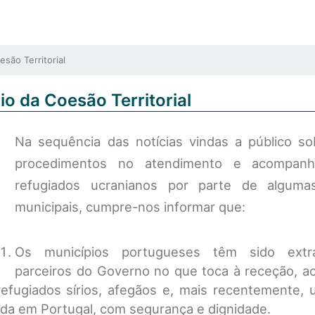
são Territorial
io da Coesão Territorial
Na sequência das notícias vindas a público so
procedimentos no atendimento e acompan
refugiados ucranianos por parte de alguma
municipais, cumpre-nos informar que:
Os municípios portugueses têm sido extrao
parceiros do Governo no que toca à receção, 
efugiados sírios, afegãos e, mais recentemente, 
ida em Portugal, com segurança e dignidade.