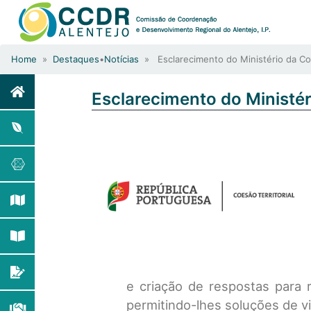
Home
»
Destaques
•
Notícias
» Esclarecimento do Ministério da Coe
Esclarecimento do Ministér
e criação de respostas para r
permitindo-lhes soluções de v