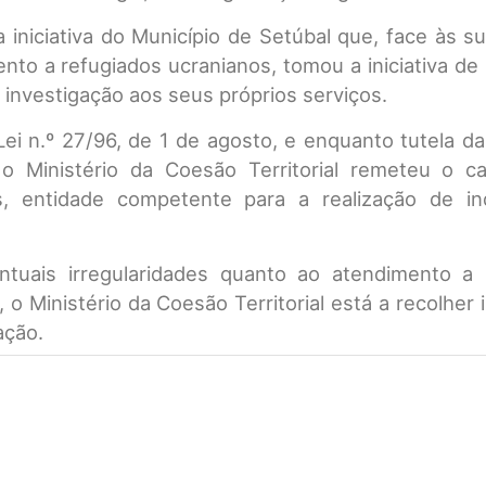
 iniciativa do Município de Setúbal que, face às s
to a refugiados ucranianos, tomou a iniciativa de s
nvestigação aos seus próprios serviços.
ei n.º 27/96, de 1 de agosto, e enquanto tutela da
o Ministério da Coesão Territorial remeteu o c
, entidade competente para a realização de in
tuais irregularidades quanto ao atendimento a 
 o Ministério da Coesão Territorial está a recolher
ação.