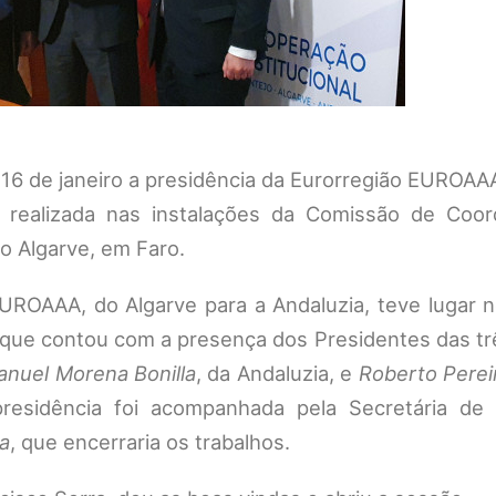
16 de janeiro a presidência da Eurorregião EUROAAA
a realizada nas instalações da Comissão de Coo
 Algarve, em Faro.
EUROAAA, do Algarve para a Andaluzia, teve lugar 
 que contou com a presença dos Presidentes das tr
nuel Morena Bonilla
, da Andaluzia, e
Roberto Pereir
residência foi acompanhada pela Secretária de
ra
, que encerraria os trabalhos.