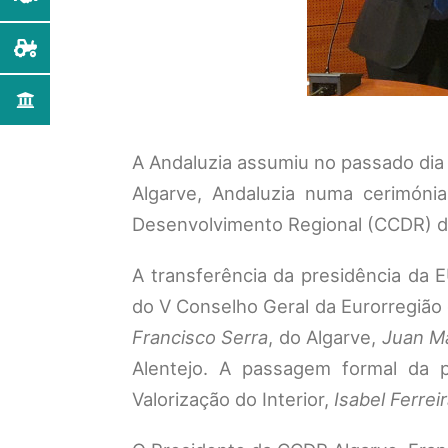
A Andaluzia assumiu no passado dia 
Algarve, Andaluzia numa cerimóni
Desenvolvimento Regional (CCDR) do
A transferência da presidência da 
do V Conselho Geral da Eurorregião
Francisco Serra
, do Algarve,
Juan Ma
Alentejo. A passagem formal da p
Valorização do Interior,
Isabel Ferrei