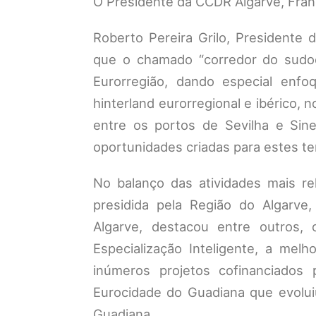
O Presidente da CCDR Algarve, Franc
Roberto Pereira Grilo, Presidente 
que o chamado “corredor do sudoes
Eurorregião, dando especial enf
hinterland eurorregional e ibérico, 
entre os portos de Sevilha e Si
oportunidades criadas para estes ter
No balanço das atividades mais r
presidida pela Região do Algarve
Algarve, destacou entre outros, 
Especialização Inteligente, a mel
inúmeros projetos cofinanciados
Eurocidade do Guadiana que evolui
Guadiana.