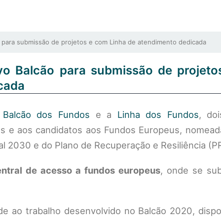
ara submissão de projetos e com Linha de atendimento dedicada
o Balcão para submissão de projeto
cada
o
Balcão dos Fundos
e a
Linha dos Fundos
, do
rios e aos candidatos aos Fundos Europeus, nomea
l 2030 e do Plano de Recuperação e Resiliência (P
entral de acesso a fundos europeus
, onde se su
de ao trabalho desenvolvido no Balcão 2020, dispo