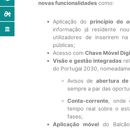
novas funcionalidades
como:
Aplicação do
princípio do
o
informação já residente nou
utilizadores de inserirem n
públicas;
Acesso com
Chave Móvel Digi
Visão e gestão integradas
rel
do Portugal 2030, nomeadame
Avisos de
abertura de
sempre a par das oportu
Conta-corrente
, onde 
tempo real sobre o est
fases;
Aplicação móvel
do Balcão