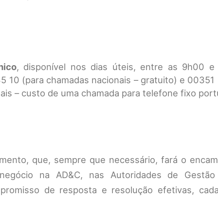
nico
, disponível nos dias úteis, entre as 9h00 e
5 10 (para chamadas nacionais – gratuito) e 00351
ais – custo de uma chamada para telefone fixo port
dimento, que, sempre que necessário, fará o enca
e negócio na AD&C, nas Autoridades de Gestão
romisso de resposta e resolução efetivas, cad