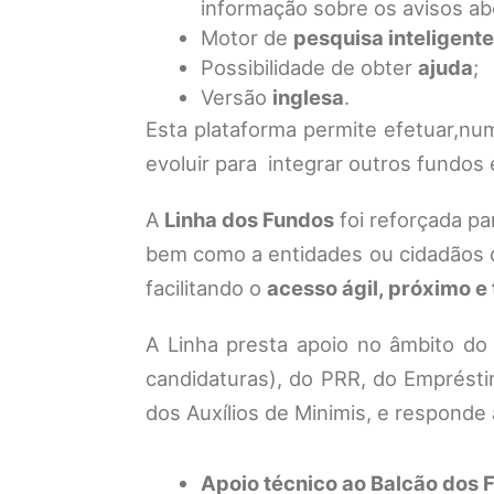
informação sobre os avisos ab
Motor de
pesquisa inteligente
Possibilidade de obter
ajuda
;
Versão
inglesa
.
Esta plataforma permite efetuar,nu
evoluir para integrar outros fundos
A
Linha dos Fundos
foi reforçada pa
bem como a entidades ou cidadãos q
facilitando o
acesso ágil, próximo 
A Linha presta apoio no âmbito do
candidaturas), do PRR, do Emprést
dos Auxílios de Minimis, e responde
Apoio técnico ao Balcão dos 