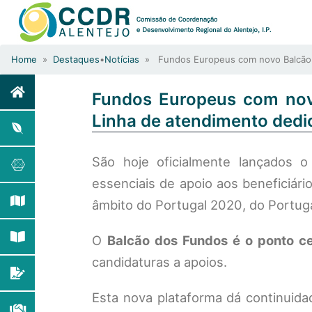
Home
»
Destaques
•
Notícias
» Fundos Europeus com novo Balcão p
Fundos Europeus com nov
Linha de atendimento dedi
São hoje oficialmente lançados 
essenciais de apoio aos beneficiá
âmbito do Portugal 2020, do Portuga
O
Balcão dos Fundos é o ponto c
candidaturas a apoios.
Esta nova plataforma dá continuida