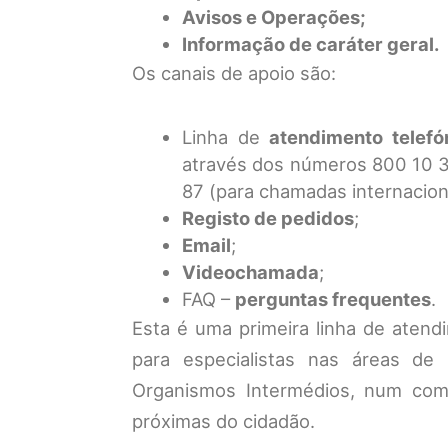
Avisos e Operações;
Informação de caráter geral.
Os canais de apoio são:
Linha de
atendimento telefó
através dos números 800 10 3
87 (para chamadas internacion
Registo de pedidos
;
Email
;
Videochamada
;
FAQ –
perguntas frequentes
.
Esta é uma primeira linha de aten
para especialistas nas áreas d
Organismos Intermédios, num comp
próximas do cidadão.