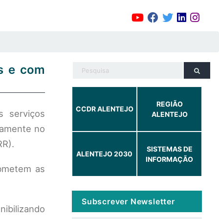
s e com
REGIÃO
CCDR ALENTEJO
is serviços
ALENTEJO
damente no
RR).
SISTEMAS DE
ALENTEJO 2030
INFORMAÇÃO
bmetem as
Subscrever Newsletter
nibilizando