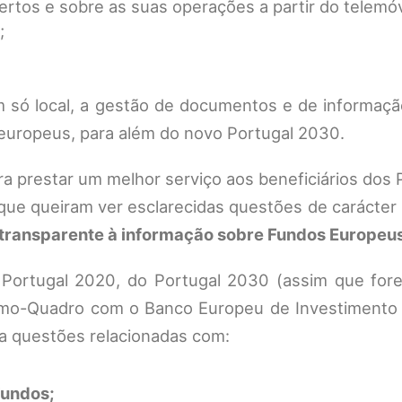
ertos e sobre as suas operações a partir do telemóv
;
m só local, a gestão de documentos e de informaçã
 europeus, para além do novo Portugal 2030.
ra prestar um melhor serviço aos beneficiários dos
ue queiram ver esclarecidas questões de carácter 
e transparente à informação sobre Fundos Europeu
 Portugal 2020, do Portugal 2030 (assim que for
imo-Quadro com o Banco Europeu de Investimento 
 a questões relacionadas com:
Fundos;