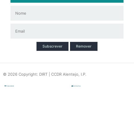
Subscrever
Remover
© 2026 Copyright: DIRT | CCDR Alentejo, I.P.
Privacidade
Contactos