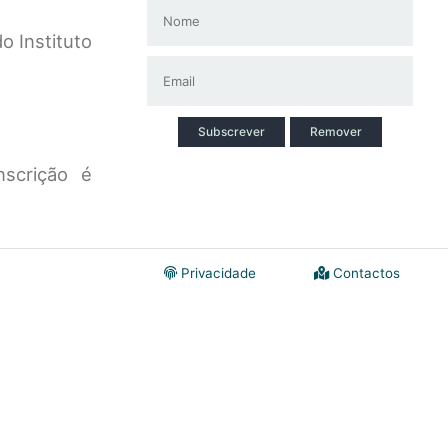
o Instituto
Subscrever
Remover
scrição é
Privacidade
Contactos