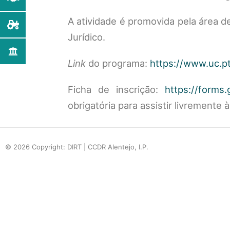
A atividade é promovida pela área de
Jurídico.
Link
do programa:
https://www.uc.p
Ficha de inscrição:
https://form
obrigatória para assistir livremente 
© 2026 Copyright: DIRT | CCDR Alentejo, I.P.