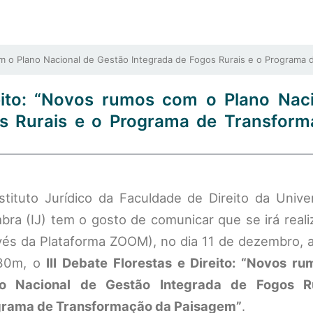
om o Plano Nacional de Gestão Integrada de Fogos Rurais e o Programa
reito: “Novos rumos com o Plano Nac
os Rurais e o Programa de Transform
stituto Jurídico da Faculdade de Direito da Unive
bra (IJ) tem o gosto de comunicar que se irá realiz
vés da Plataforma ZOOM), no dia 11 de dezembro, a
30m, o
III Debate Florestas e Direito: “Novos r
no Nacional de Gestão Integrada de Fogos R
rama de Transformação da Paisagem”
.