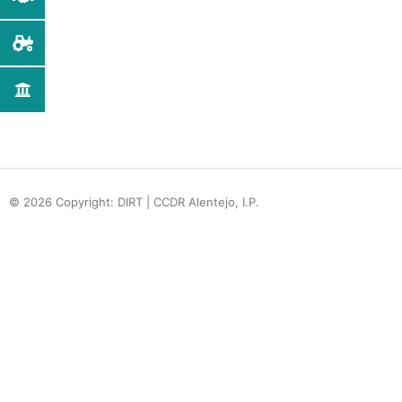
© 2026 Copyright: DIRT | CCDR Alentejo, I.P.