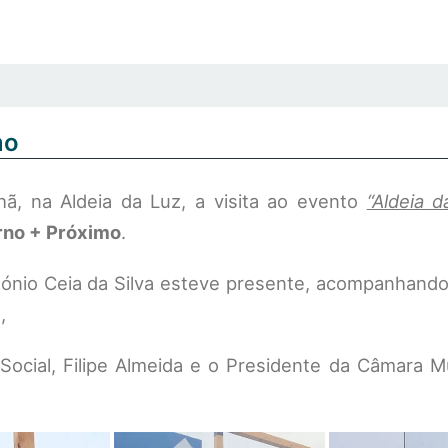
mo
ã, na Aldeia da Luz, a visita ao evento
“Aldeia 
no + Próximo
.
ónio Ceia da Silva esteve presente, acompanhando 
,
Social, Filipe Almeida e o Presidente da Câmara M