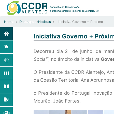
Home
»
Destaques
•
Notícias
» Iniciativa Governo + Próximo
Iniciativa Governo + Próxi
Decorreu dia 21 de junho, de manh
Social”
, no âmbito da iniciativa
Gover
O Presidente da CCDR Alentejo, Ant
da Coesão Territorial Ana Abrunhosa
o Presidente do Portugal Inovação 
Mourão, João Fortes.