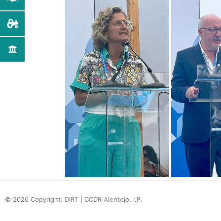
© 2026 Copyright: DIRT | CCDR Alentejo, I.P.