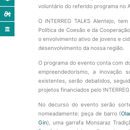
voluntário do referido programa no A
O INTERREG TALKS Alentejo, tem c
Política de Coesão e da Cooperação 
o envolvimento ativo de jovens e ci
desenvolvimento da nossa região.
O programa do evento conta com do
empreendedorismo, a inovação s
existentes, serão debatidos, segu
projetos financiados pelo INTERRE
No decurso do evento serão sorte
nomeadamente: peça de barro (
Ola
Gin
), uma garrafa Monsaraz Tradi