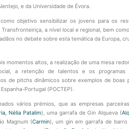
lentejo, e da Universidade de Évora.
omo objetivo sensibilizar os jovens para os res
Transfronteiriça, a nível local e regional, bem co
dadãos no debate sobre esta temática da Europa, cru
is momentos altos, a realização de uma mesa redo
ocial, a retenção de talentos e os programas
idos de pitchs dinâmicos sobre exemplos de boas p
G Espanha-Portugal (POCTEP).
ados vários prémios, que as empresas parceira
ria, Nélia Patalim
), uma garrafa de Gin Alqueva (
Al
ção Magnum (
Carmin
), um gin em garrafa de barro 