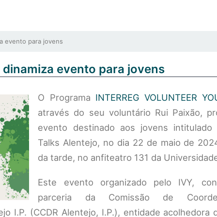
 evento para jovens
dinamiza evento para jovens
O Programa
INTERREG VOLUNTEER YO
através do seu voluntário Rui Paixão, 
evento destinado aos jovens intitulad
Talks Alentejo, no dia 22 de maio de 202
da tarde, no anfiteatro 131 da Universidad
Este evento organizado pelo IVY, co
parceria da Comissão de Coord
o I.P. (CCDR Alentejo, I.P.), entidade acolhedora 