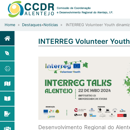
Home
»
Destaques
•
Notícias
» INTERREG Volunteer Youth dinamiza
INTERREG Volunteer Youth 
Desenvolvimento Regional do Alentej