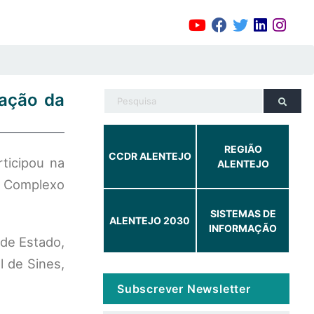
zação da
REGIÃO
CCDR ALENTEJO
ticipou na
ALENTEJO
o Complexo
SISTEMAS DE
ALENTEJO 2030
INFORMAÇÃO
 de Estado,
l de Sines,
Subscrever Newsletter