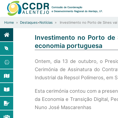
Home
»
Destaques
•
Notícias
» Investimento no Porto de Sines vai 
Investimento no Porto de 
economia portuguesa
Ontem, dia 13 de outubro, o Presi
Cerimónia de Assinatura do Contr
Industrial da Repsol Polímeros, em 
Esta cerimónia contou com a presenç
da Economia e Transição Digital, Pe
Nuno José Mascarenhas