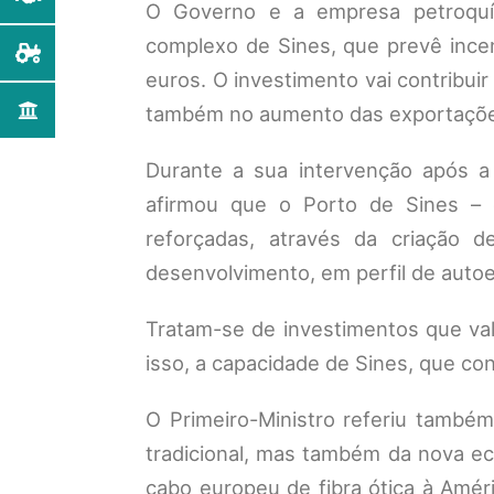
O Governo e a empresa petroquím
complexo de Sines, que prevê incen
euros. O investimento vai contribu
também no aumento das exportações
Durante a sua intervenção após a 
afirmou que o Porto de Sines – e
reforçadas, através da criação d
desenvolvimento, em perfil de autoe
Tratam-se de investimentos que valo
isso, a capacidade de Sines, que con
O Primeiro-Ministro referiu també
tradicional, mas também da nova e
cabo europeu de fibra ótica à Amér