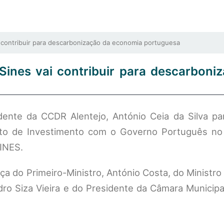
contribuir para descarbonização da economia portuguesa
Sines vai contribuir para descarboni
dente da CCDR Alentejo, António Ceia da Silva par
ato de Investimento com o Governo Português n
SINES.
a do Primeiro-Ministro, António Costa, do Ministro
dro Siza Vieira e do Presidente da Câmara Municipa