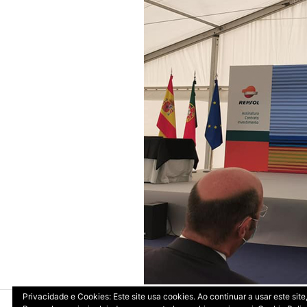
Privacidade e Cookies: Este site usa cookies. Ao continuar a usar este si