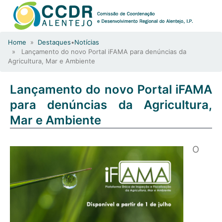
Home
»
Destaques
•
Notícias
» Lançamento do novo Portal iFAMA para denúncias da
Agricultura, Mar e Ambiente
Lançamento do novo Portal iFAMA
para denúncias da Agricultura,
Mar e Ambiente
O