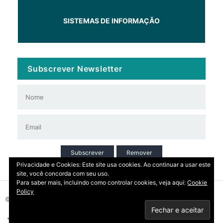
SISTEMAS DE INFORMAÇÃO
Subscrever Newsletter
Subscrever
Remover
Privacidade e Cookies: Este site usa cookies. Ao continuar a usar este
site, você concorda com seu uso.
Para saber mais, incluindo como controlar cookies, veja aqui:
Cookie
Policy
© 2026 Copyright: DIRT | CCDR Alentejo, I.P.
Privacidade
Contactos