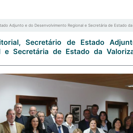
stado Adjunto e do Desenvolvimento Regional e Secretária de Estado da
itorial, Secretário de Estado Adjun
l e Secretária de Estado da Valoriz