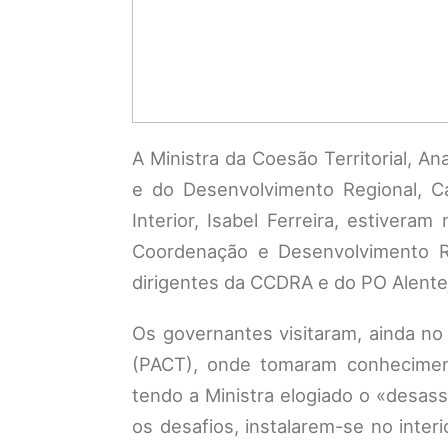
A Ministra da Coesão Territorial, 
e do Desenvolvimento Regional, Ca
Interior, Isabel Ferreira, estive
Coordenação e Desenvolvimento Re
dirigentes da CCDRA e do PO Alente
Os governantes visitaram, ainda no 
(PACT), onde tomaram conheciment
tendo a Ministra elogiado o «desas
os desafios, instalarem-se no inter