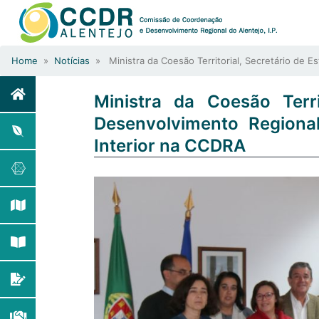
Home
»
Notícias
» Ministra da Coesão Territorial, Secretário de E
Ministra da Coesão Terr
Desenvolvimento Regiona
Interior na CCDRA