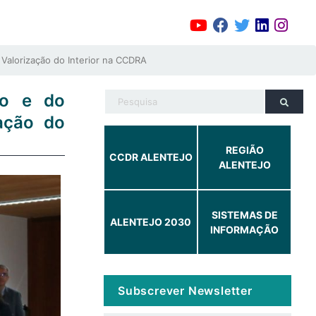
 Valorização do Interior na CCDRA
to e do
ação do
REGIÃO
CCDR ALENTEJO
ALENTEJO
SISTEMAS DE
ALENTEJO 2030
INFORMAÇÃO
Subscrever Newsletter