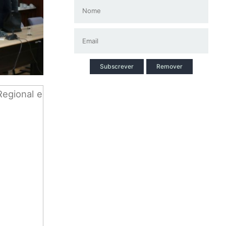
Subscrever
Remover