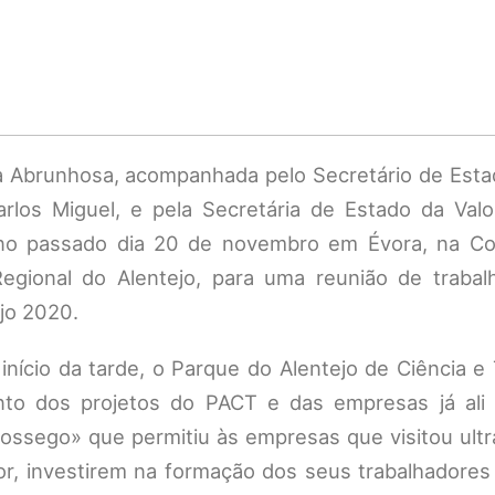
Ana Abrunhosa, acompanhada pelo Secretário de Est
rlos Miguel, e pela Secretária de Estado da Valo
ram no passado dia 20 de novembro em Évora, na C
gional do Alentejo, para uma reunião de traba
jo 2020.
início da tarde, o Parque do Alentejo de Ciência e
o dos projetos do PACT e das empresas já ali i
sossego» que permitiu às empresas que visitou ult
ior, investirem na formação dos seus trabalhadore