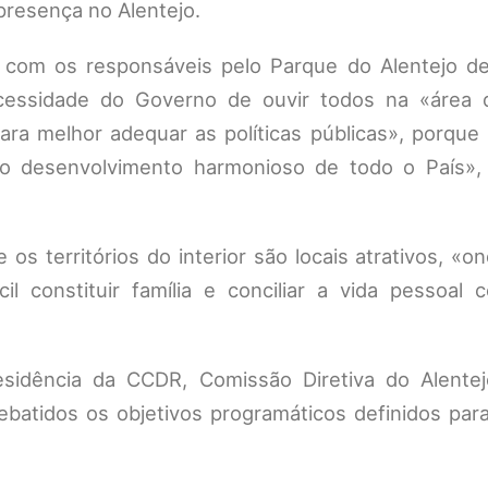
presença no Alentejo.
 com os responsáveis pelo Parque do Alentejo de
cessidade do Governo de ouvir todos na «área
 para melhor adequar as políticas públicas», porqu
 é o desenvolvimento harmonioso de todo o País»,
 os territórios do interior são locais atrativos, «
il constituir família e conciliar a vida pessoal 
sidência da CCDR, Comissão Diretiva do Alente
ebatidos os objetivos programáticos definidos par