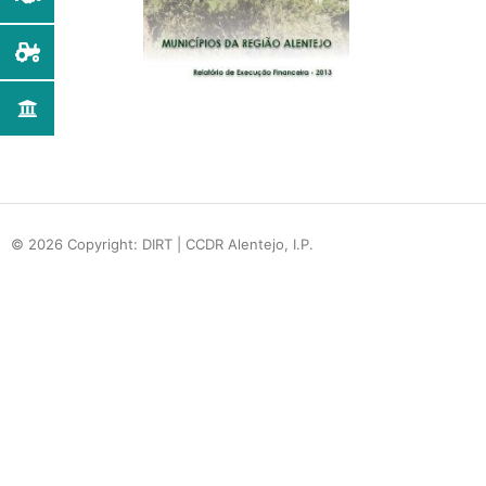
© 2026 Copyright: DIRT | CCDR Alentejo, I.P.