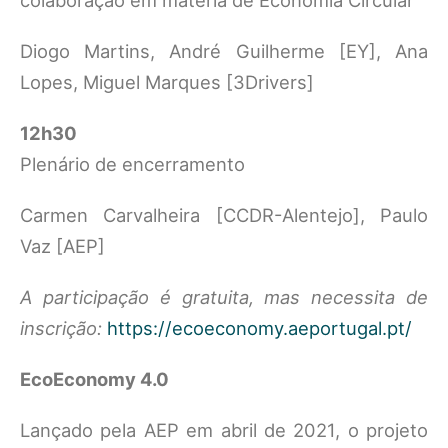
colaboração em matéria de Economia Circular
Diogo Martins, André Guilherme [EY], Ana
Lopes, Miguel Marques [3Drivers]
12h30
Plenário de encerramento
Carmen Carvalheira [CCDR-Alentejo], Paulo
Vaz [AEP]
A participação é gratuita, mas necessita de
inscrição:
https://ecoeconomy.aeportugal.pt/
EcoEconomy 4.0
Lançado pela AEP em abril de 2021, o projeto