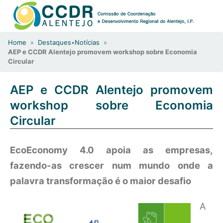
Home
»
Destaques
•
Notícias
»
AEP e CCDR Alentejo promovem workshop sobre Economia
Circular
AEP e CCDR Alentejo promovem
workshop sobre Economia
Circular
EcoEconomy 4.0 apoia as empresas,
fazendo-as crescer num mundo onde a
palavra transformação é o maior desafio
A