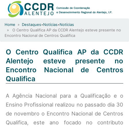
Home
»
Destaques
•
Notícias
•
Notícias
» O Centro Qualifica AP da CCDR Alentejo esteve presente no
Encontro Nacional de Centros Qualifica
O Centro Qualifica AP da CCDR
Alentejo esteve presente no
Encontro Nacional de Centros
Qualifica
A Agência Nacional para a Qualificação e o
Ensino Profissional realizou no passado dia 30
de novembro o Encontro Nacional de Centros
Qualifica, este ano focado no contributo