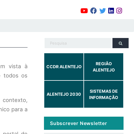
REGIÃO
m vista à
CCDR ALENTEJO
ALENTEJO
e todos os
SISTEMAS DE
ALENTEJO 2030
INFORMAÇÃO
 contexto,
nico para a
Subscrever Newsletter
 portal de