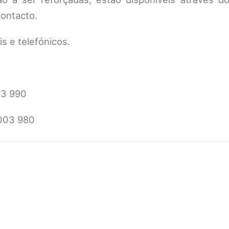
contacto.
is e telefónicos.
03 990
003 980