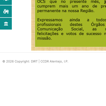
© 2026 Copyright: DIRT | CCDR Alentejo, I.P.