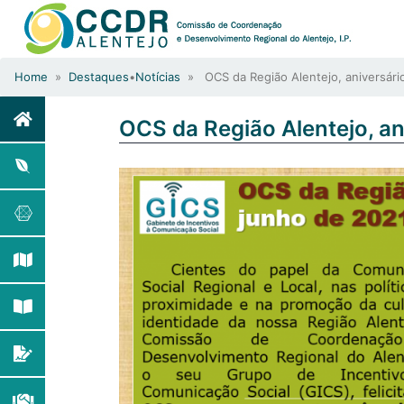
Home
»
Destaques
•
Notícias
» OCS da Região Alentejo, aniversári
OCS da Região Alentejo, a