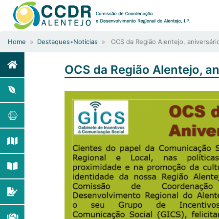
Home
»
Destaques
•
Notícias
» OCS da Região Alentejo, aniversári
OCS da Região Alentejo, a