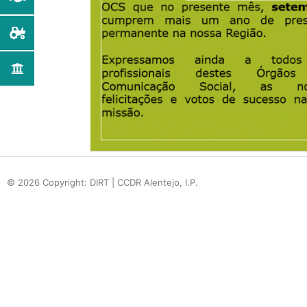
© 2026 Copyright: DIRT | CCDR Alentejo, I.P.