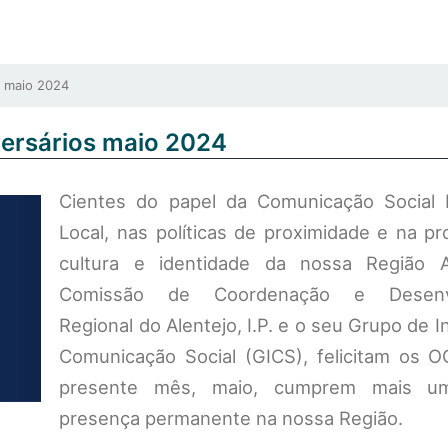
s maio 2024
versários maio 2024
Cientes do papel da Comunicação Social 
Local, nas políticas de proximidade e na p
cultura e identidade da nossa Região A
Comissão de Coordenação e Desenvo
Regional do Alentejo, I.P. e o seu Grupo de I
Comunicação Social (GICS), felicitam os 
presente mês, maio, cumprem mais 
presença permanente na nossa Região.