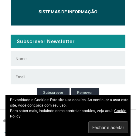
SISTEMAS DE INFORMAÇÃO
Subscrever Newsletter
Subscrever
Remover
Privacidade e Cookies: Este site usa cookies. Ao continuar a usar este
site, você concorda com seu uso.
Para saber mais, incluindo como controlar cookies, veja aqui:
Cookie
Policy
© 2026 Copyright: DIRT | CCDR Alentejo, I.P.
Privacidade
Contactos