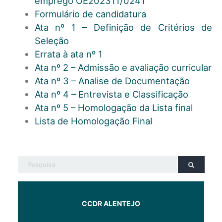
emprego OE202311/0241
Formulário de candidatura
Ata nº 1 – Definição de Critérios de
Seleção
Errata à ata nº 1
Ata nº 2 – Admissão e avaliação curricular
Ata nº 3 – Analise de Documentação
Ata nº 4 – Entrevista e Classificação
Ata nº 5 – Homologação da Lista final
Lista de Homologação Final
CCDR ALENTEJO