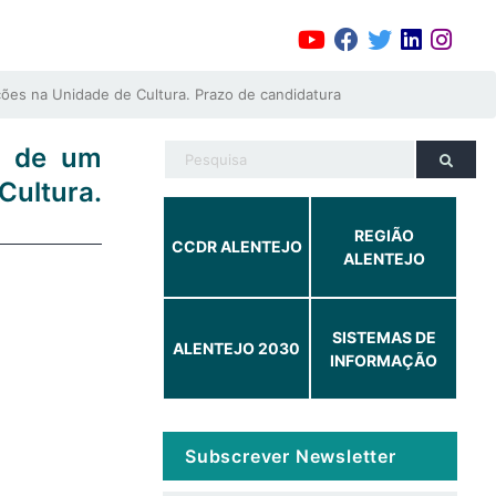
ões na Unidade de Cultura. Prazo de candidatura
a de um
Cultura.
REGIÃO
CCDR ALENTEJO
ALENTEJO
SISTEMAS DE
ALENTEJO 2030
INFORMAÇÃO
Subscrever Newsletter