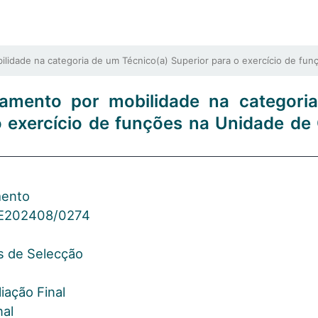
ade na categoria de um Técnico(a) Superior para o exercício de funç
amento por mobilidade na categori
o exercício de funções na Unidade de 
mento
E202408/0274
os de Selecção
iação Final
nal