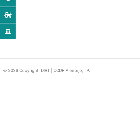
© 2026 Copyright: DIRT | CCDR Alentejo, I.P.