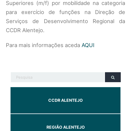
Superiores (m/f) por mobilidade na categoria
para exercício de funções na Direção de
Serviços de Desenvolvimento Regional da
CCDR Alentejo.
Para mais informações aceda
AQUI
CCDR ALENTEJO
REGIÃO ALENTEJO