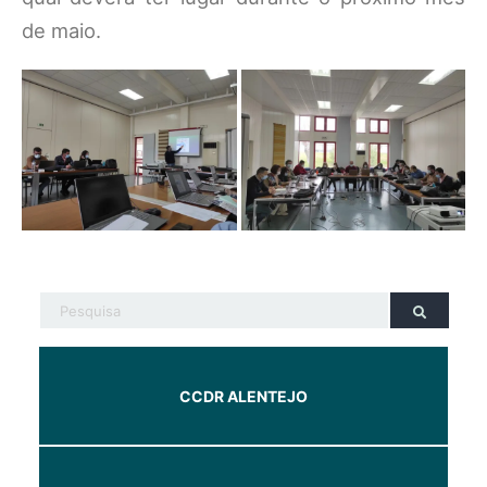
de maio.
CCDR ALENTEJO