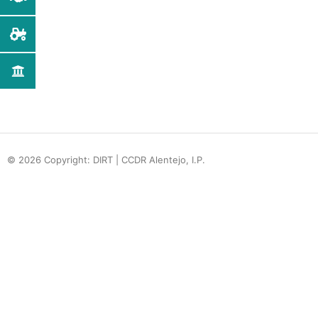
© 2026 Copyright: DIRT | CCDR Alentejo, I.P.