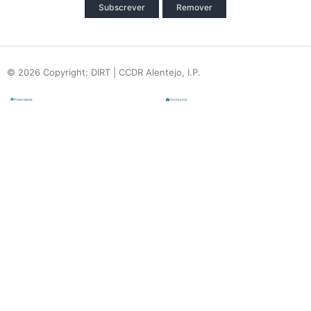
Subscrever
Remover
© 2026 Copyright: DIRT | CCDR Alentejo, I.P.
Privacidade
Contactos