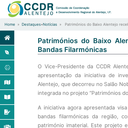
Home
»
Destaques
•
Notícias
» Patrimónios do Baixo Alentejo receb
Patrimónios do Baixo Alen
Bandas Filarmónicas
O Vice-Presidente da CCDR Alente
apresentação da iniciativa de inv
Alentejo, que decorreu no Salão No
integrada no projeto “Patrimónios do
A iniciativa agora apresentada vis
bandas filarmónicas da região, c
património imaterial. Este projet