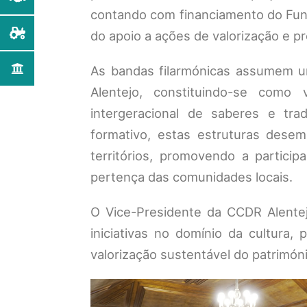
contando com financiamento do Fun
do apoio a ações de valorização e pr
As bandas filarmónicas assumem um
Alentejo, constituindo-se como 
intergeracional de saberes e tra
formativo, estas estruturas dese
territórios, promovendo a particip
pertença das comunidades locais.
O Vice-Presidente da CCDR Alente
iniciativas no domínio da cultura, 
valorização sustentável do patrimóni