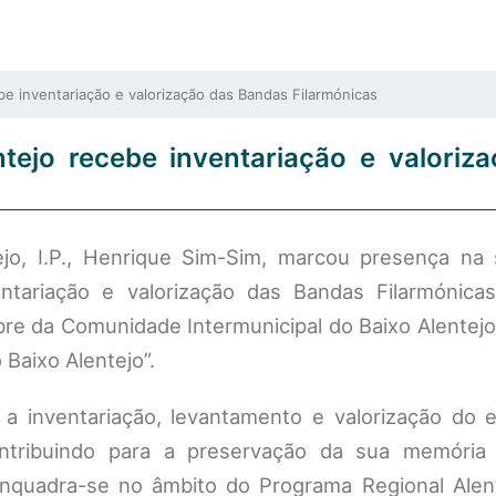
e inventariação e valorização das Bandas Filarmónicas
tejo recebe inventariação e valoriz
jo, I.P., Henrique Sim-Sim, marcou presença na
entariação e valorização das Bandas Filarmónica
bre da Comunidade Intermunicipal do Baixo Alentej
 Baixo Alentejo”.
a a inventariação, levantamento e valorização do 
ontribuindo para a preservação da sua memória 
o enquadra-se no âmbito do Programa Regional Alen