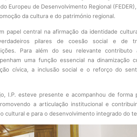
do Europeu de Desenvolvimento Regional (FEDER),
omoção da cultura e do património regional.
 papel central na afirmação da identidade cultura
verdadeiros pilares de coesão social e de t
dições. Para além do seu relevante contributo a
mpenham uma função essencial na dinamização cu
ação cívica, a inclusão social e o reforço do sen
jo, I.P. esteve presente e acompanhou de forma 
promovendo a articulação institucional e contribu
o cultural e para o desenvolvimento integrado do ter