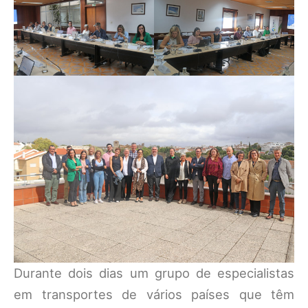
Durante dois dias um grupo de especialistas
em transportes de vários países que têm