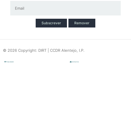
Subscrever
Remover
© 2026 Copyright: DIRT | CCDR Alentejo, I.P.
Privacidade
Contactos