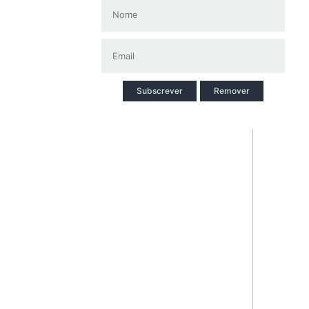
Subscrever
Remover