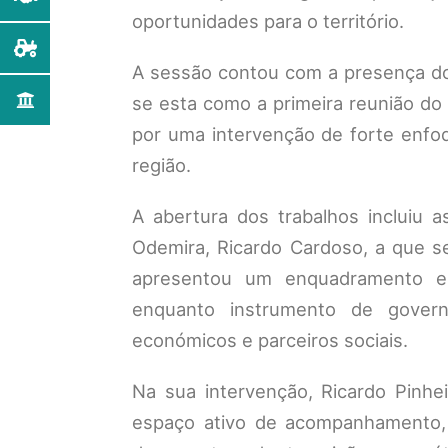
oportunidades para o território.
A sessão contou com a presença do 
se esta como a primeira reunião d
por uma intervenção de forte enfo
região.
A abertura dos trabalhos incluiu 
Odemira, Ricardo Cardoso, a que s
apresentou um enquadramento est
enquanto instrumento de governa
económicos e parceiros sociais.
Na sua intervenção, Ricardo Pinh
espaço ativo de acompanhamento, 