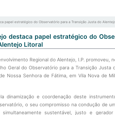
papel estratégico do Observatório para a Transição Justa do Alentejo 
jo destaca papel estratégico do Obse
lentejo Litoral
olvimento Regional do Alentejo, I.P. promoveu, no
ho Geral do Observatório para a Transição Justa d
to de Nossa Senhora de Fátima, em Vila Nova de Mi
ela dinamização e coordenação deste instrumen
Observatório, o seu compromisso na condução de u
a simultaneamente sustentável, justo e gerado