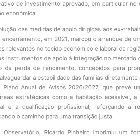
cativo de investimento aprovado, em particular no
ção económica.
volução das medidas de apoio dirigidas aos ex-traba
ujo encerramento, em 2021, marcou o arranque de u
s relevantes no tecido económico e laboral da regi
s instrumentos de apoio à integração no mercado d
 da perda de rendimento, concebidos para pro
salvaguardar a estabilidade das famílias diretamente
 o Plano Anual de Avisos 2026/2027, que prevê u
áreas estratégicas como a habitação acessível, a 
al e a qualificação profissional, reforçando a r
idando o caminho para uma transição justa.
 Observatório, Ricardo Pinheiro imprimiu um for