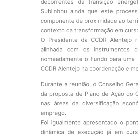
decorrentes da transição energét
Sublinhou ainda que este proces
componente de proximidade ao territ
contexto da transformação em curs
O Presidente da CCDR Alentejo r
alinhada com os instrumentos de
nomeadamente o Fundo para uma Tr
CCDR Alentejo na coordenação e mon
Durante a reunião, o Conselho Gera
da proposta de Plano de Ação do O
nas áreas da diversificação eco
emprego.
Foi igualmente apresentado o pon
dinâmica de execução já em curs