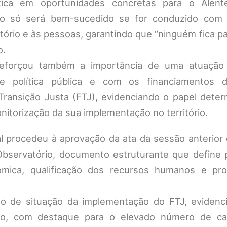
ica em oportunidades concretas para o Alentej
so só será bem-sucedido se for conduzido com
ório e às pessoas, garantindo que “ninguém fica pa
o.
eforçou também a importância de uma atuação 
 política pública e com os financiamentos di
ansição Justa (FTJ), evidenciando o papel deter
itorização da sua implementação no território.
l procedeu à aprovação da ata da sessão anterior 
bservatório, documento estruturante que define p
nómica, qualificação dos recursos humanos e p
to de situação da implementação do FTJ, evidenc
o, com destaque para o elevado número de ca