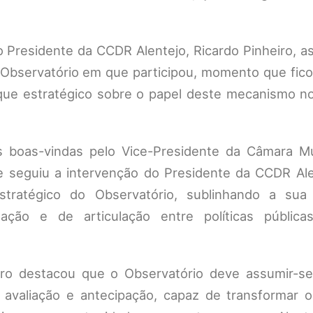
Presidente da CCDR Alentejo, Ricardo Pinheiro, as
o Observatório em que participou, momento que fic
que estratégico sobre o papel deste mecanismo no
as boas-vindas pelo Vice-Presidente da Câmara Mu
e seguiu a intervenção do Presidente da CCDR Ale
ratégico do Observatório, sublinhando a sua 
ção e de articulação entre políticas pública
eiro destacou que o Observatório deve assumir-
avaliação e antecipação, capaz de transformar o