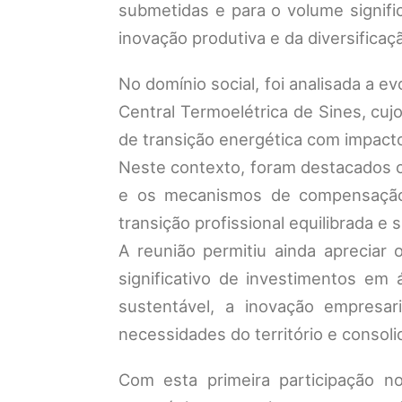
submetidas e para o volume signifi
inovação produtiva e da diversifica
No domínio social, foi analisada a e
Central Termoelétrica de Sines, c
de transição energética com impacto
Neste contexto, foram destacados o
e os mecanismos de compensação
transição profissional equilibrada e 
A reunião permitiu ainda apreciar
significativo de investimentos em 
sustentável, a inovação empresari
necessidades do território e consol
Com esta primeira participação no