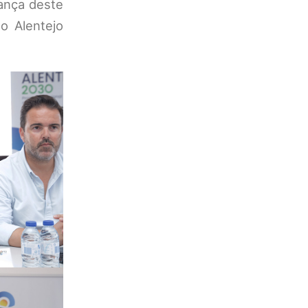
rança deste
o Alentejo