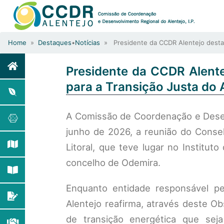
Home
»
Destaques
•
Notícias
» Presidente da CCDR Alentejo destaca 
Presidente da CCDR Alente
para a Transição Justa do A
A Comissão de Coordenação e Desenv
junho de 2026, a reunião do Consel
Litoral, que teve lugar no Institu
concelho de Odemira.
Enquanto entidade responsável p
Alentejo reafirma, através deste 
de transição energética que sej