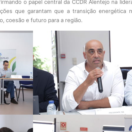
firmando o papel central da CCDR Alentejo na lide
ções que garantam que a transição energética n
, coesão e futuro para a região.