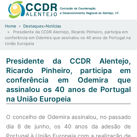
Home
»
Destaques
•
Notícias
» Presidente da CCDR Alentejo, Ricardo Pinheiro, participa em
conferência em Odemira que assinalou os 40 anos de Portugal na
União Europeia
Presidente da CCDR Alentejo,
Ricardo Pinheiro, participa em
conferência em Odemira que
assinalou os 40 anos de Portugal
na União Europeia
O concelho de Odemira assinalou, no passado
dia 8 de junho, os 40 anos da adesão de
Portugal à União Europeia com a realização de