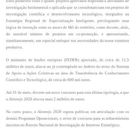
Estes primeiros vinte e quatro projetos aprovados respeitam a atividades de
investigação fundamental e aplicada que se consubstanciam em projetos de
investigação científica e desenvolvimento tecnológico, integrados na
Estratégia Regional de Especialização Inteligente, privilegiando uma
lógica de interação entre os atores de I&I do território, como decorre, aliás,
do razoável número de projetos em co-promoção, e apresentando,
simultaneamente, um especial enfoque nas necessidades da nossa estrutura
produtiva.
O montante de fundos europeus (FEDER) aprovado, de cerca de 11,5
milhões de euros, alia-se ao já contemplado no âmbito do aviso do Sistema
de Apoio a Ações Coletivas na área de Transferência do Conhecimento
Científico e Tecnológico, de cerca de 600 mil euros.
Até 31 de maio, decorre um novo concurso para esta última tipologia, a que
o Alentejo 2020 alocou mais 2 milhões de euros.
No curto prazo, o Alentejo 2020 espera publicar, em articulação com os
demais Programas Operacionais, o aviso de concurso para as infraestruturas
inscritas no Roteiro Nacional de Investigação de Interesse Estratégico.