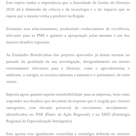
Este trajeto traduz a importância que a Autoridade de Gestão do Alentejo
2020 dá à dimensão da ciência e da tecnologia e o do impacto que se
espera que a mesma venha a produzir na Região.
Estimular esse relacionamento, produzindo conhecimento de excelência,
relevante para as PME e garantir a apropriação pelas mesmas é um dos
maiores desafios regionais.
As Entidades Beneficiárias dos projetos aprovados já deram mostras no
passado da qualidade da sua investigação, designadamente em setores
extremamente relevantes para o Alentejo, como o agro-alimentar, o
ambiente, a energia, os recursos minerais e naturais e o património, de entre
outros.
Importa agora garantir aquela transferibilidade para as empresas, bem como
responder aos desafios que decorrem da resposta que é exigida por
clusters
emergentes, com elevado potencial de crescimento, devidamente
identificados no PAR (Plano de Ação Regional) e na EREI (Estratégia
Regional de Especialização Inteligente).
Esta aposta visa igualmente consolidar a estratégia definida no anterior